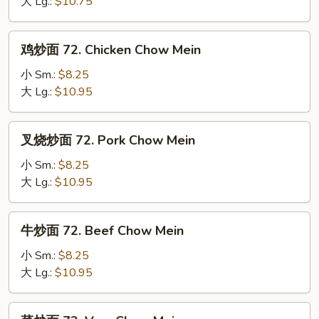
饭
大 Lg.:
$10.75
71.
Ham
鸡
鸡炒面 72. Chicken Chow Mein
Fried
炒
Rice
面
小 Sm.:
$8.25
72.
大 Lg.:
$10.95
Chicken
Chow
叉
叉烧炒面 72. Pork Chow Mein
Mein
烧
炒
小 Sm.:
$8.25
面
大 Lg.:
$10.95
72.
Pork
牛
牛炒面 72. Beef Chow Mein
Chow
炒
Mein
面
小 Sm.:
$8.25
72.
大 Lg.:
$10.95
Beef
Chow
菜