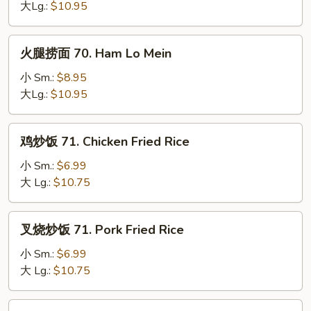
70.
大Lg.:
$10.95
Shrimp
Lo
火
火腿捞面 70. Ham Lo Mein
Mein
腿
捞
小 Sm.:
$8.95
面
大Lg.:
$10.95
70.
Ham
鸡
鸡炒饭 71. Chicken Fried Rice
Lo
炒
Mein
饭
小 Sm.:
$6.99
71.
大 Lg.:
$10.75
Chicken
Fried
叉
叉烧炒饭 71. Pork Fried Rice
Rice
烧
炒
小 Sm.:
$6.99
饭
大 Lg.:
$10.75
71.
Pork
牛