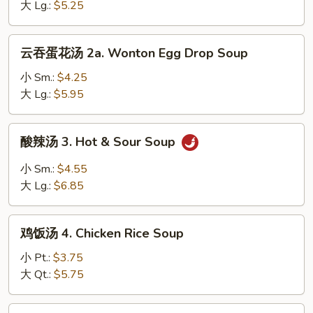
2.
大 Lg.:
$5.25
Wonton
Soup
云
云吞蛋花汤 2a. Wonton Egg Drop Soup
吞
蛋
小 Sm.:
$4.25
花
大 Lg.:
$5.95
汤
2a.
酸
酸辣汤 3. Hot & Sour Soup
Wonton
辣
Egg
汤
小 Sm.:
$4.55
Drop
3.
大 Lg.:
$6.85
Soup
Hot
&
鸡
Sour
鸡饭汤 4. Chicken Rice Soup
饭
Soup
汤
小 Pt.:
$3.75
4.
大 Qt.:
$5.75
Chicken
Rice
鸡