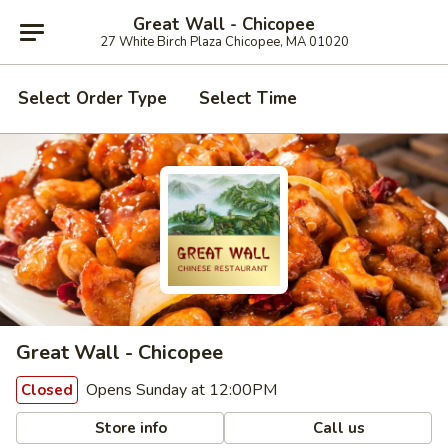
Great Wall - Chicopee
27 White Birch Plaza Chicopee, MA 01020
Select Order Type
Select Time
Great Wall - Chicopee
Opens Sunday at 12:00PM
Closed
Store info
Call us