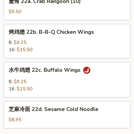
蟹角 22a. Crab Rangoon (10)
(5)
角
22a.
$9.50
Crab
Rangoon
烤
烤鸡翅 22b. B-B-Q Chicken Wings
(10)
鸡
翅
8:
$9.25
22b.
16:
$15.50
B-
B-
水
水牛鸡翅 22c. Buffalo Wings
Q
牛
Chicken
鸡
8:
$9.25
Wings
翅
16:
$15.50
22c.
Buffalo
芝
Wings
芝麻冷面 22d. Sesame Cold Noodle
麻
冷
$8.95
面
22d.