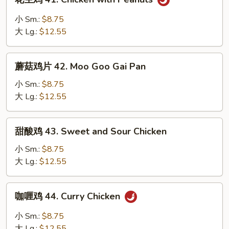
Cashew
生
Nuts
鸡
小 Sm.:
$8.75
41.
大 Lg.:
$12.55
Chicken
with
蘑
Peanuts
蘑菇鸡片 42. Moo Goo Gai Pan
菇
鸡
小 Sm.:
$8.75
片
大 Lg.:
$12.55
42.
Moo
甜
甜酸鸡 43. Sweet and Sour Chicken
Goo
酸
Gai
鸡
小 Sm.:
$8.75
Pan
43.
大 Lg.:
$12.55
Sweet
and
咖
咖喱鸡 44. Curry Chicken
Sour
喱
Chicken
鸡
小 Sm.:
$8.75
44.
大 Lg.:
$12.55