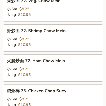
菜炒面 72. Veg. Chow Mein
Mein
炒
面
小 Sm.:
$8.25
72.
大 Lg.:
$10.95
Veg.
Chow
虾
虾炒面 72. Shrimp Chow Mein
Mein
炒
面
小 Sm.:
$8.25
72.
大 Lg.:
$10.95
Shrimp
Chow
火
火腿炒面 72. Ham Chow Mein
Mein
腿
炒
小 Sm.:
$8.25
面
大 Lg.:
$10.95
72.
Ham
鸡
鸡杂碎 73. Chicken Chop Suey
Chow
杂
Mein
碎
小 Sm.:
$8.25
73.
大 Lg.:
$10.95